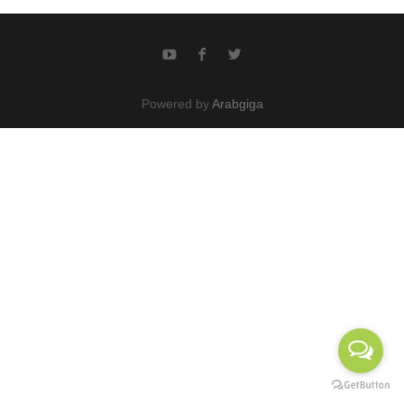
Powered by 
Arabgiga